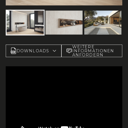
WEITERE
DOWNLOADS
INFORMATIONEN
ANFORDERN