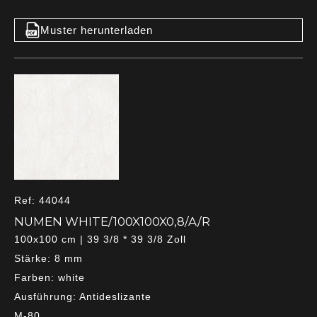
Muster herunterladen
Ref: 44044
NUMEN WHITE/100X100X0,8/A/R
100x100 cm | 39 3/8 * 39 3/8 Zoll
Stärke: 8 mm
Farben: white
Ausführung: Antideslizante
M-80