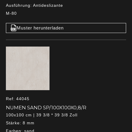
Ausführung: Antideslizante
M-80
Muster herunterladen
Ref: 44045
NUMEN SAND SP/100X100X0,8/R
100x100 cm | 39 3/8 * 39 3/8 Zoll
Stärke: 8 mm
Farben: sand