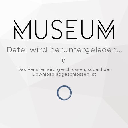
Datei wird heruntergeladen...
1
/
1
Das Fenster wird geschlossen, sobald der
Download abgeschlossen ist