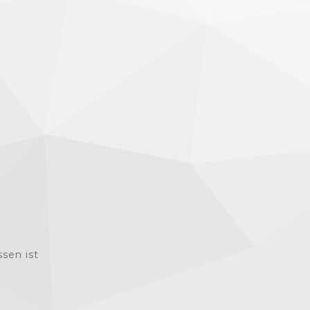
sen ist