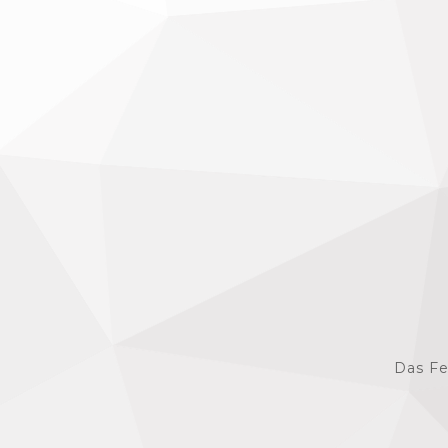
Das Fe