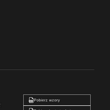
Pobierz wzory
R