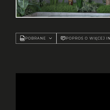
POBRANE
POPROŚ O WIĘCEJ I