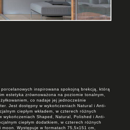
 porcelanowych inspirowana spokojną brekcją, którą
kim estetyka zrównoważona na poziomie tonalnym,
 żyłkowaniem, co nadaje jej jednocześnie
ter. Jest dostępny w wykończeniach Natural i Anti-
ecjalnym ciepłym wkładem, w czterech różnych
w wykończeniach Shaped, Natural, Polished i Anti-
pecjalnym ciepłym dodatkiem, w czterech różnych
n i moon. Występuje w formatach 75,5x151 cm,