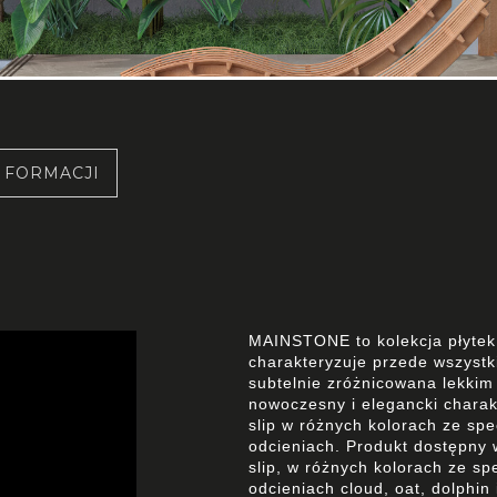
NFORMACJI
MAINSTONE to kolekcja płytek
charakteryzuje przede wszyst
subtelnie zróżnicowana lekkim
nowoczesny i elegancki charak
slip w różnych kolorach ze sp
odcieniach. Produkt dostępny 
slip, w różnych kolorach ze s
odcieniach cloud, oat, dolphi