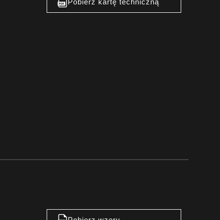
Pobierz kartę techniczną
Pobierz wzory