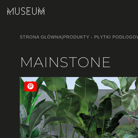
STRONA GŁÓWNA
|
PRODUKTY - PŁYTKI PODŁOGOW
MAINSTONE