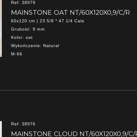
Ref: 38979
MAINSTONE OAT NT/60X120X0,9/C/R
60x120 cm | 23 5/8 * 47 1/4 Cale
Grubość: 9 mm
Kolor: oat
Wykończenie: Natural
M-66
Ref: 38976
MAINSTONE CLOUD NT/60X120X0,9/C/