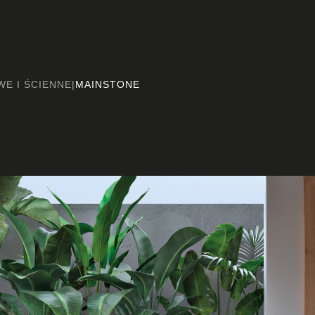
E I ŚCIENNE
|
MAINSTONE