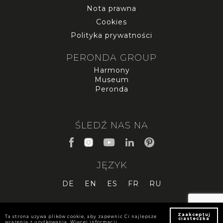
Nota prawna
Cookies
Polityka prywatności
PERONDA GROUP
Harmony
Museum
Peronda
ŚLEDŹ NAS NA
JĘZYK
DE
EN
ES
FR
RU
Zaakceptuj
Ta strona używa plików cookie, aby zapewnić Ci najlepsze
ciasteczka
wrażenia z użytkowania.
Więcej informacji