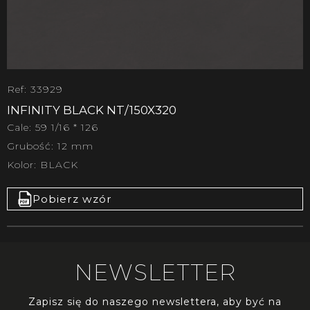
Ref: 33929
INFINITY BLACK NT/150X320
Cale: 59 1/16 * 126
Grubość: 12 mm
Kolor: BLACK
Pobierz wzór
NEWSLETTER
Zapisz się do naszego newslettera, aby być na