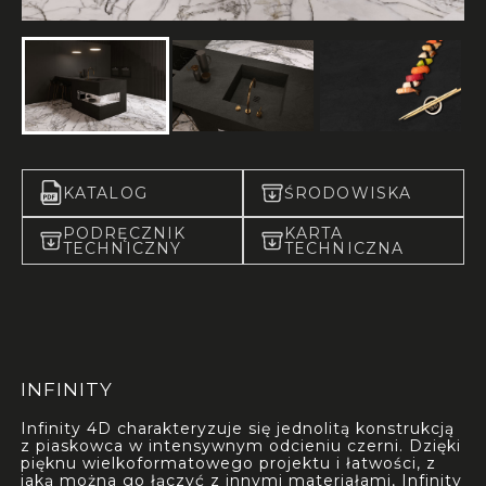
KATALOG
ŚRODOWISKA
PODRĘCZNIK
KARTA
TECHNICZNY
TECHNICZNA
INFINITY
Infinity 4D charakteryzuje się jednolitą konstrukcją
z piaskowca w intensywnym odcieniu czerni. Dzięki
pięknu wielkoformatowego projektu i łatwości, z
jaką można go łączyć z innymi materiałami, Infinity