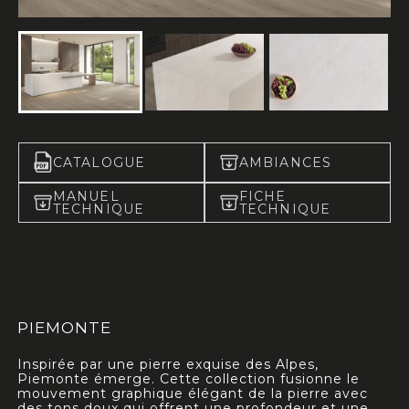
CATALOGUE
AMBIANCES
MANUEL
FICHE
TECHNIQUE
TECHNIQUE
PIEMONTE
Inspirée par une pierre exquise des Alpes,
Piemonte émerge.
Cette collection fusionne le
mouvement graphique élégant de la pierre avec
des tons doux qui offrent une profondeur et une