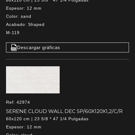
Espesor: 12 mm
Color: sand
Acabado: Shaped
M-119
Descargar gráficas
Ref: 42974
SERENE CLOUD WALL DEC SP/60X120X1,2/C/R
60x120 cm | 23 5/8 * 47 1/4 Pulgadas
Espesor: 12 mm
Color: cloud