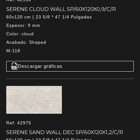
SERENE CLOUD WALL SP/60X120X0,9/C/R
60x120 cm | 23 5/8 * 47 1/4 Pulgadas
Espesor: 9 mm
Color: cloud
Acabado: Shaped
M-118
Descargar gráficas
Ref: 42975
SERENE SAND WALL DEC SP/60X120X1,2/C/R
60x120 cm | 23 5/8 * 47 1/4 Pulgadas