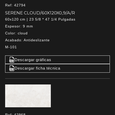
Ref: 42794
SERENE CLOUD/60X120X0,9/A/R
60x120 cm | 23 5/8 * 47 1/4 Pulgadas
Espesor: 9 mm
Color: cloud
Acabado: Antideslizante
M-101
Descargar gráficas
Descargar ficha técnica
Ref: 42968