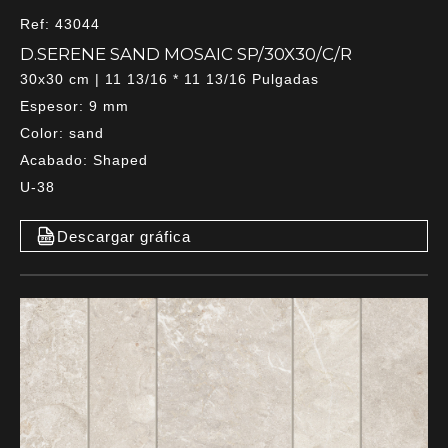
Ref: 43044
D.SERENE SAND MOSAIC SP/30X30/C/R
30x30 cm | 11 13/16 * 11 13/16 Pulgadas
Espesor: 9 mm
Color: sand
Acabado: Shaped
U-38
Descargar gráfica