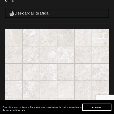
U-43
Descargar gráfica
Este sitio web utiliza cookies para que usted tenga la mejor experiencia
Aceptar
de usuario.
Más info