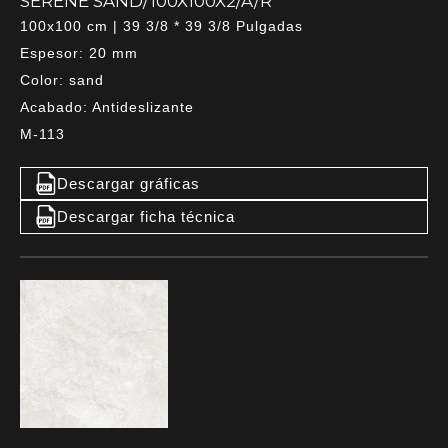
SERENE SAND/100X100X2/A/R
100x100 cm | 39 3/8 * 39 3/8 Pulgadas
Espesor: 20 mm
Color: sand
Acabado: Antideslizante
M-113
Descargar gráficas
Descargar ficha técnica