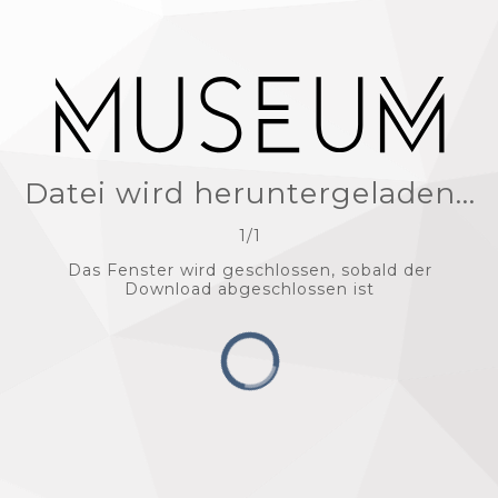
Datei wird heruntergeladen...
1
/
1
Das Fenster wird geschlossen, sobald der
Download abgeschlossen ist