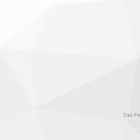
Das Fe