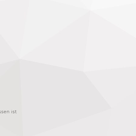
sen ist